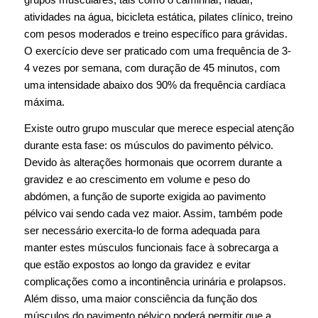
atividades na água, bicicleta estática, pilates clínico, treino
com pesos moderados e treino específico para grávidas.
O exercício deve ser praticado com uma frequência de 3-
4 vezes por semana, com duração de 45 minutos, com
uma intensidade abaixo dos 90% da frequência cardíaca
máxima.
Existe outro grupo muscular que merece especial atenção
durante esta fase: os músculos do pavimento pélvico.
Devido às alterações hormonais que ocorrem durante a
gravidez e ao crescimento em volume e peso do
abdómen, a função de suporte exigida ao pavimento
pélvico vai sendo cada vez maior. Assim, também pode
ser necessário exercita-lo de forma adequada para
manter estes músculos funcionais face à sobrecarga a
que estão expostos ao longo da gravidez e evitar
complicações como a incontinência urinária e prolapsos.
Além disso, uma maior consciência da função dos
músculos do pavimento pélvico poderá permitir que a