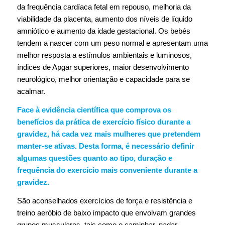
da frequência cardíaca fetal em repouso, melhoria da
viabilidade da placenta, aumento dos níveis de líquido
amniótico e aumento da idade gestacional. Os bebés
tendem a nascer com um peso normal e apresentam uma
melhor resposta a estímulos ambientais e luminosos,
índices de Apgar superiores, maior desenvolvimento
neurológico, melhor orientação e capacidade para se
acalmar.
Face à evidência científica que comprova os
benefícios da prática de exercício físico durante a
gravidez, há cada vez mais mulheres que pretendem
manter-se ativas. Desta forma, é necessário definir
algumas questões quanto ao tipo, duração e
frequência do exercício mais conveniente durante a
gravidez.
São aconselhados exercícios de força e resistência e
treino aeróbio de baixo impacto que envolvam grandes
grupos musculares, tais como o caminhar, nadar,