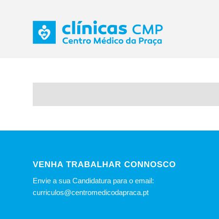
VENHA TRABALHAR CONNOSCO
Envie a sua Candidatura para o email:
curriculos@centromedicodapraca.pt