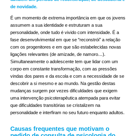
de novidade.
É um momento de extrema importância em que os jovens
assumem a sua identidade e estruturam a sua
personalidade, onde tudo é vivido com intensidade. É a
fase desenvolvimental em que se “reconstrói” a relação
com os progenitores e em que são estabelecidas novas
ligações relevantes (de amizade, de namoro…).
Simultaneamente o adolescente tem que lidar com um
corpo em constante transformação, com as pressões
vindas dos pares e da escola e com a necessidade de se
descobrir a si mesmo e ao mundo. Na gestão destas
mudanças surgem por vezes dificuldades que exigem
uma intervenção psicoterapêutica atempada para evitar
que dificuldades transitórias se cristalizem na
personalidade e interfiram no seu futuro enquanto adultos.
Causas frequentes que motivam o
pedido de consulta de psicologia do