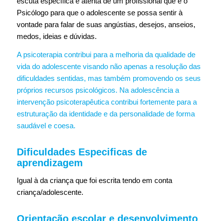
escuta específica e atenta de um profissional que é o
Psicólogo para que o adolescente se possa sentir à
vontade para falar de suas angústias, desejos, anseios,
medos, ideias e dúvidas.
A psicoterapia contribui para a melhoria da qualidade de
vida do adolescente visando não apenas a resolução das
dificuldades sentidas, mas também promovendo os seus
próprios recursos psicológicos. Na adolescência a
intervenção psicoterapêutica contribui fortemente para a
estruturação da identidade e da personalidade de forma
saudável e coesa.
Dificuldades Especificas de
aprendizagem
Igual à da criança que foi escrita tendo em conta
criança/adolescente.
Orientação escolar e desenvolvimento