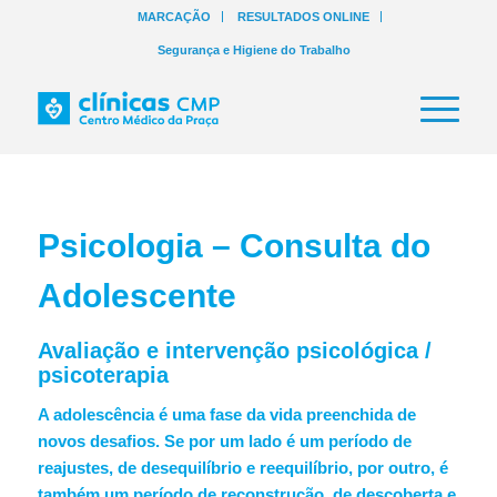
MARCAÇÃO
RESULTADOS ONLINE
Segurança e Higiene do Trabalho
Psicologia – Consulta do
Adolescente
Avaliação e intervenção psicológica /
psicoterapia
A adolescência é uma fase da vida preenchida de
novos desafios. Se por um lado é um período de
reajustes, de desequilíbrio e reequilíbrio, por outro, é
também um período de reconstrução, de descoberta e