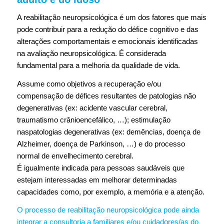
A reabilitação neuropsicológica é um dos fatores que mais
pode contribuir para a redução do défice cognitivo e das
alterações comportamentais e emocionais identificadas
na avaliação neuropsicológica. É considerada
fundamental para a melhoria da qualidade de vida.
Assume como objetivos a recuperação e/ou
compensação de défices resultantes de patologias não
degenerativas (ex: acidente vascular cerebral,
traumatismo crânioencefálico, …); estimulação
naspatologias degenerativas (ex: demências, doença de
Alzheimer, doença de Parkinson, …) e do processo
normal de envelhecimento cerebral.
É igualmente indicada para pessoas saudáveis que
estejam interessadas em melhorar determinadas
capacidades como, por exemplo, a memória e a atenção.
O processo de reabilitação neuropsicológica pode ainda
integrar a consultoria a familiares e/ou cuidadores/as do