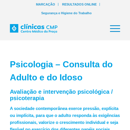
MARCAÇÃO
RESULTADOS ONLINE
Segurança e Higiene do Trabalho
Psicologia – Consulta do
Adulto e do Idoso
Avaliação e intervenção psicológica /
psicoterapia
A sociedade contemporânea exerce pressão, explícita
ou implícita, para que o adulto responda às exigências
profissionais, valorize o crescimento individual e seja
flexível no exercício dos diferentes papéis sociais.