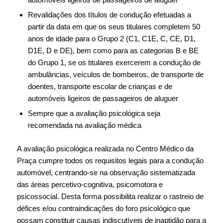
Revalidações dos títulos de condução efetuadas a
partir da data em que os seus titulares completem 50
anos de idade para o Grupo 2 (C1, C1E, C, CE, D1,
D1E, D e DE), bem como para as categorias B e BE
do Grupo 1, se os titulares exercerem a condução de
ambulâncias, veículos de bombeiros, de transporte de
doentes, transporte escolar de crianças e de
automóveis ligeiros de passageiros de aluguer
Sempre que a avaliação psicológica seja
recomendada na avaliação médica
A avaliação psicológica realizada no Centro Médico da
Praça cumpre todos os requisitos legais para a condução
automóvel, centrando-se na observação sistematizada
das áreas percetivo-cognitiva, psicomotora e
psicossocial. Desta forma possibilita realizar o rastreio de
défices e/ou contraindicações do foro psicológico que
possam constituir causas indiscutíveis de inaptidão para a