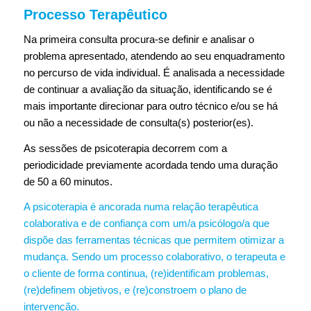
Processo Terapêutico
Na primeira consulta procura-se definir e analisar o
problema apresentado, atendendo ao seu enquadramento
no percurso de vida individual. É analisada a necessidade
de continuar a avaliação da situação, identificando se é
mais importante direcionar para outro técnico e/ou se há
ou não a necessidade de consulta(s) posterior(es).
As sessões de psicoterapia decorrem com a
periodicidade previamente acordada tendo uma duração
de 50 a 60 minutos.
A psicoterapia é ancorada numa relação terapêutica
colaborativa e de confiança com um/a psicólogo/a que
dispõe das ferramentas técnicas que permitem otimizar a
mudança. Sendo um processo colaborativo, o terapeuta e
o cliente de forma continua, (re)identificam problemas,
(re)definem objetivos, e (re)constroem o plano de
intervenção.