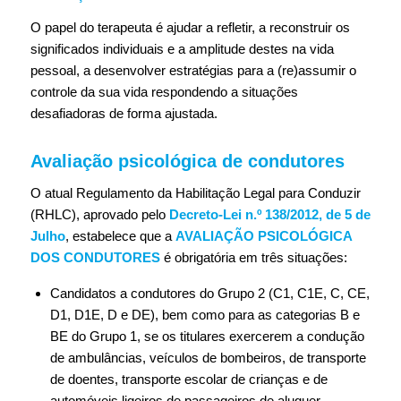
O papel do terapeuta é ajudar a refletir, a reconstruir os
significados individuais e a amplitude destes na vida
pessoal, a desenvolver estratégias para a (re)assumir o
controle da sua vida respondendo a situações
desafiadoras de forma ajustada.
Avaliação psicológica de condutores
O atual Regulamento da Habilitação Legal para Conduzir
(RHLC), aprovado pelo
Decreto-Lei n.º 138/2012, de 5 de
Julho
, estabelece que a
AVALIAÇÃO PSICOLÓGICA
DOS CONDUTORES
é obrigatória em três situações:
Candidatos a condutores do Grupo 2 (C1, C1E, C, CE,
D1, D1E, D e DE), bem como para as categorias B e
BE do Grupo 1, se os titulares exercerem a condução
de ambulâncias, veículos de bombeiros, de transporte
de doentes, transporte escolar de crianças e de
automóveis ligeiros de passageiros de aluguer