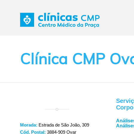
Clínica CMP Ov
Serviç
Corpo
Análise
Morada:
Estrada de São João, 309
Análise
Cód. Postal:
3884-909 Ovar