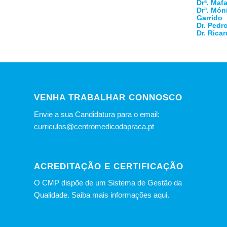
Drª. Maf
Drª. Món
Garrido
Dr. Pedr
Dr. Rica
VENHA TRABALHAR CONNOSCO
Envie a sua Candidatura para o email:
curriculos@centromedicodapraca.pt
ACREDITAÇÃO E CERTIFICAÇÃO
O CMP dispõe de um Sistema de Gestão da
Qualidade.
Saiba mais informações aqui.