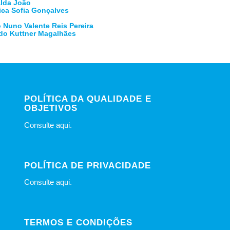
alda João
ica Sofia Gonçalves
o Nuno Valente Reis Pereira
rdo Kuttner Magalhães
POLÍTICA DA QUALIDADE E
OBJETIVOS
Consulte
aqui
.
POLÍTICA DE PRIVACIDADE
Consulte
aqui
.
TERMOS E CONDIÇÕES