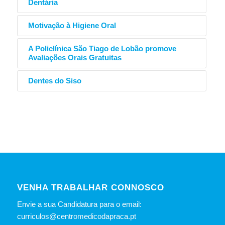
Dentária
Motivação à Higiene Oral
A Policlínica São Tiago de Lobão promove
Avaliações Orais Gratuitas
Dentes do Siso
VENHA TRABALHAR CONNOSCO
Envie a sua Candidatura para o email:
curriculos@centromedicodapraca.pt