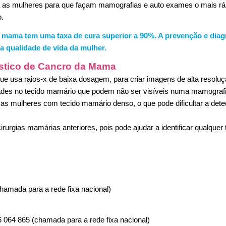
 as mulheres para que façam mamografias e auto exames o mais ráp
.
 mama tem uma taxa de cura superior a 90%. A prevenção e diag
 qualidade de vida da mulher.
óstico de Cancro da Mama
e usa raios-x de baixa dosagem, para criar imagens de alta resol
dades no tecido mamário que podem não ser visíveis numa mamografi
a as mulheres com tecido mamário denso, o que pode dificultar a det
rurgias mamárias anteriores, pois pode ajudar a identificar qualquer 
hamada para a rede fixa nacional)
6 064 865 (chamada para a rede fixa nacional)