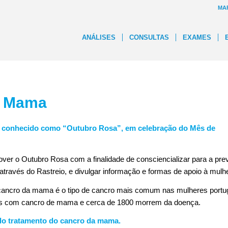
MA
ANÁLISES
CONSULTAS
EXAMES
a Mama
 é conhecido como “Outubro Rosa”, em celebração do Mês de
ver o Outubro Rosa com a finalidade de consciencializar para a pr
avés do Rastreio, e divulgar informação e formas de apoio à mulher
cancro da mama é o tipo de cancro mais comum nas mulheres portu
as com cancro de mama e cerca de 1800 morrem da doença.
do tratamento do cancro da mama.