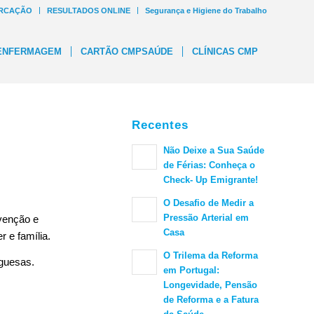
RCAÇÃO
RESULTADOS ONLINE
Segurança e Higiene do Trabalho
ENFERMAGEM
CARTÃO CMPSAÚDE
CLÍNICAS CMP
Recentes
Não Deixe a Sua Saúde
de Férias: Conheça o
Check- Up Emigrante!
O Desafio de Medir a
Pressão Arterial em
evenção e
Casa
 e família.
O Trilema da Reforma
guesas.
em Portugal:
Longevidade, Pensão
de Reforma e a Fatura