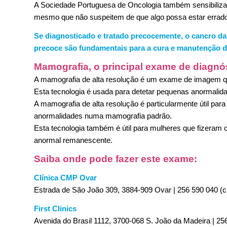
A Sociedade Portuguesa de Oncologia também sensibiliza
mesmo que não suspeitem de que algo possa estar errado
Se diagnosticado e tratado precocemente, o cancro da
precoce são fundamentais para a cura e manutenção da
Mamografia, o principal exame de diagn
A mamografia de alta resolução é um exame de imagem qu
Esta tecnologia é usada para detetar pequenas anormali
A mamografia de alta resolução é particularmente útil par
anormalidades numa mamografia padrão.
Esta tecnologia também é útil para mulheres que fizeram ci
anormal remanescente.
Saiba onde pode fazer este exame:
Clínica CMP Ovar
Estrada de São João 309, 3884-909 Ovar | 256 590 040 (c
First Clinics
Avenida do Brasil 1112, 3700-068 S. João da Madeira | 25