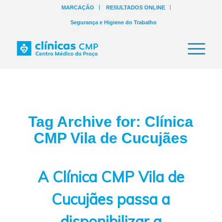
MARCAÇÃO
RESULTADOS ONLINE
Segurança e Higiene do Trabalho
Tag Archive for:
Clínica
CMP Vila de Cucujães
A Clínica CMP Vila de
Cucujães passa a
disponibilizar a