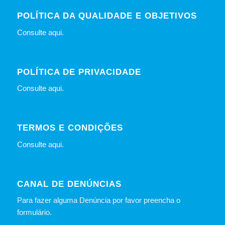
POLÍTICA DA QUALIDADE E OBJETIVOS
Consulte
aqui
.
POLÍTICA DE PRIVACIDADE
Consulte
aqui
.
TERMOS E CONDIÇÕES
Consulte
aqui
.
CANAL DE DENÚNCIAS
Para fazer alguma Denúncia por favor preencha o
formulário
.