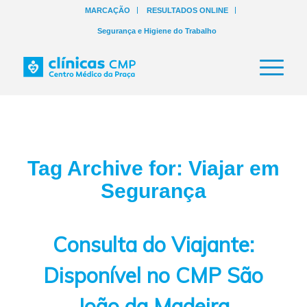
MARCAÇÃO
RESULTADOS ONLINE
Segurança e Higiene do Trabalho
Tag Archive for:
Viajar em
Segurança
Consulta do Viajante:
Disponível no CMP São
João da Madeira