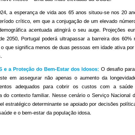
024, a esperança de vida aos 65 anos situou-se nos 20 an
eríodo crítico, em que a conjugação de um elevado númer
demográfica acentuada atingirá o seu auge. Projeções eu
de 2050, Portugal poderá ultrapassar a barreira dos 60% 
, o que significa menos de duas pessoas em idade ativa po
.
S e a Proteção do Bem-Estar dos Idosos:
O desafio para
siste em assegurar não apenas o aumento da longevida
imentos adequados para cobrir os custos com a saúde
a do contexto familiar. Nesse cenário o Serviço Nacional
l estratégico determinante se apoiado por decisões polític
aúde e o bem-estar da população idosa.