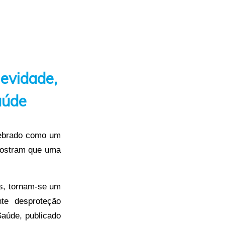
evidade,
aúde
lebrado como um
 mostram que uma
s, tornam-se um
te desproteção
Saúde, publicado