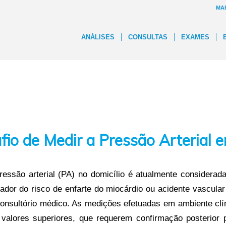
MA
ANÁLISES
CONSULTAS
EXAMES
fio de Medir a Pressão Arterial 
essão arterial (PA) no domicílio é atualmente considerad
ador do risco de enfarte do miocárdio ou acidente vascular
consultório médico. As medições efetuadas em ambiente cl
 valores superiores, que requerem confirmação posterior 