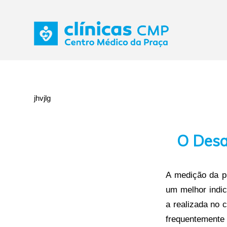
jhvjlg
O Desa
A medição da pr
um melhor indic
a realizada no 
frequentemente