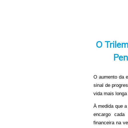
O Trile
Pen
O aumento da e
sinal de progre
vida mais longa
À medida que a
encargo cada 
financeira na v