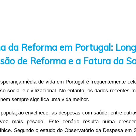
ma da Reforma em Portugal: Long
são de Reforma e a Fatura da S
sperança média de vida em Portugal é frequentemente ce
sso social e civilizacional. No entanto, os dados recentes
 nem sempre significa uma vida melhor.
 população envelhece, as despesas com saúde, entre outra
vez mais pesado. Este cenário resulta numa crescen
elhice. Segundo o estudo do Observatório da Despesa em 