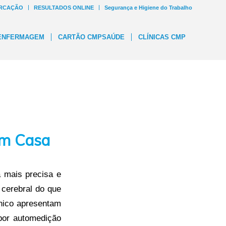
RCAÇÃO
RESULTADOS ONLINE
Segurança e Higiene do Trabalho
ENFERMAGEM
CARTÃO CMPSAÚDE
CLÍNICAS CMP
em Casa
a mais precisa e
 cerebral do que
ínico apresentam
por automedição