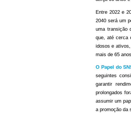
Entre 2022 e 2
2040 será um p
uma transição 
que, até cerca 
idosos e ativos
mais de 65 anos
O Papel do SN
seguintes con
garantir rend
prolongados for
assumir um pape
a promoção da s