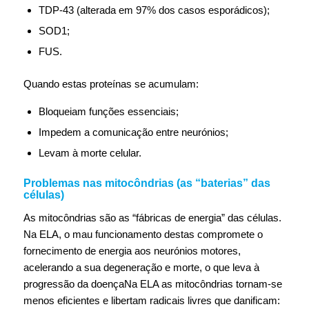
TDP‑43 (alterada em 97% dos casos esporádicos);
SOD1;
FUS.
Quando estas proteínas se acumulam:
Bloqueiam funções essenciais;
Impedem a comunicação entre neurónios;
Levam à morte celular.
Problemas nas mitocôndrias (as “baterias” das
células)
As mitocôndrias são as “fábricas de energia” das células.
Na ELA, o mau funcionamento destas compromete o
fornecimento de energia aos neurónios motores,
acelerando a sua degeneração e morte, o que leva à
progressão da doençaNa ELA as mitocôndrias tornam‑se
menos eficientes e libertam radicais livres que danificam: