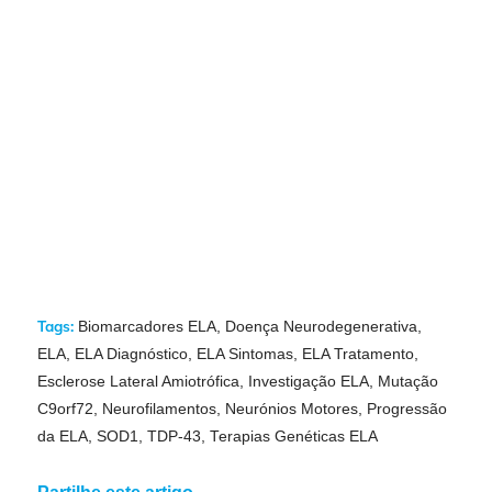
Tags:
Biomarcadores ELA
,
Doença Neurodegenerativa
,
ELA
,
ELA Diagnóstico
,
ELA Sintomas
,
ELA Tratamento
,
Esclerose Lateral Amiotrófica
,
Investigação ELA
,
Mutação
C9orf72
,
Neurofilamentos
,
Neurónios Motores
,
Progressão
da ELA
,
SOD1
,
TDP‑43
,
Terapias Genéticas ELA