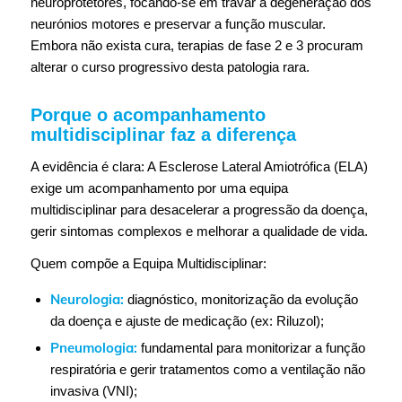
neuroprotetores, focando-se em travar a degeneração dos
neurónios motores e preservar a função muscular.
Embora não exista cura, terapias de fase 2 e 3 procuram
alterar o curso progressivo desta patologia rara.
Porque o acompanhamento
multidisciplinar faz a diferença
A evidência é clara: A Esclerose Lateral Amiotrófica (ELA)
exige um acompanhamento por uma equipa
multidisciplinar para desacelerar a progressão da doença,
gerir sintomas complexos e melhorar a qualidade de vida.
Quem compõe a Equipa Multidisciplinar:
Neurologia:
diagnóstico, monitorização da evolução
da doença e ajuste de medicação (ex: Riluzol);
Pneumologia:
fundamental para monitorizar a função
respiratória e gerir tratamentos como a ventilação não
invasiva (VNI);