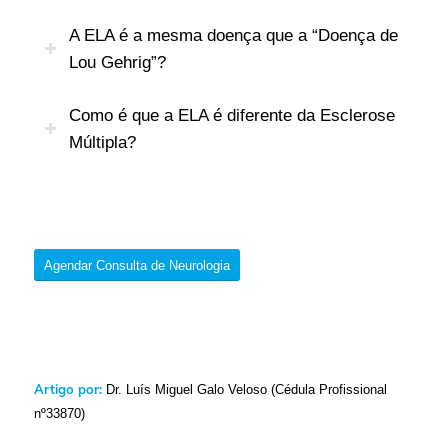
A ELA é a mesma doença que a “Doença de
Lou Gehrig”?
Como é que a ELA é diferente da Esclerose
Múltipla?
Agendar Consulta de Neurologia
Artigo por:
Dr. Luís Miguel Galo Veloso (Cédula Profissional
nº33870)