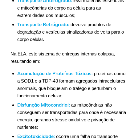
Transporte Anterógrado:
leva materiais essenciais
e mitocôndrias do corpo da célula para as
extremidades dos músculos;
Transporte Retrógrado:
devolve produtos de
degradação e vesículas sinalizadoras de volta para o
corpo celular.
Na ELA, este sistema de entregas internas colapsa,
resultando em:
Acumulação de Proteínas Tóxicas:
proteínas como
a SOD1 e a TDP-43 formam agregados intracelulares
anormais, que bloqueiam o tráfego e perturbam o
funcionamento celular;
Disfunção Mitocondrial:
as mitocôndrias não
conseguem ser transportadas para onde é necessária
energia, gerando stresse oxidativo e privação de
nutrientes;
Excitotoxicidade:
ocorre uma falha no transporte