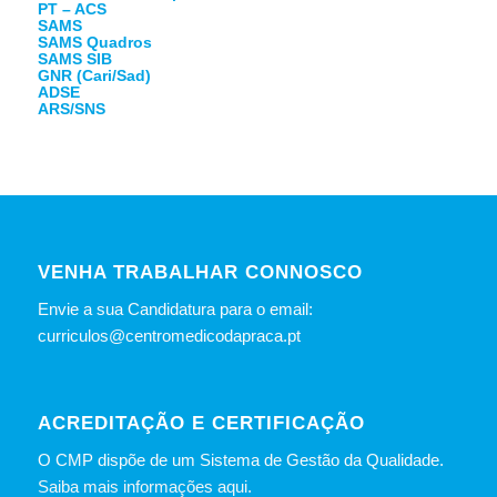
PT – ACS
SAMS
SAMS Quadros
SAMS SIB
GNR (Cari/Sad)
ADSE
ARS/SNS
VENHA TRABALHAR CONNOSCO
Envie a sua Candidatura para o email:
curriculos@centromedicodapraca.pt
ACREDITAÇÃO E CERTIFICAÇÃO
O CMP dispõe de um Sistema de Gestão da Qualidade.
Saiba mais informações aqui.