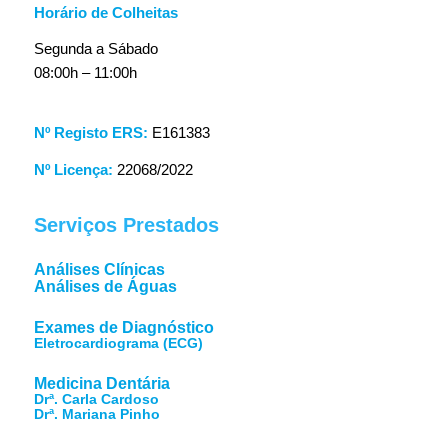
Horário de Colheitas
Segunda a Sábado
08:00h – 11:00h
Nº Registo ERS:
E161383
Nº Licença:
22068/2022
Serviços Prestados
Análises Clínicas
Análises de Águas
Exames de Diagnóstico
Eletrocardiograma (ECG)
Medicina Dentária
Drª. Carla Cardoso
Drª. Mariana Pinho