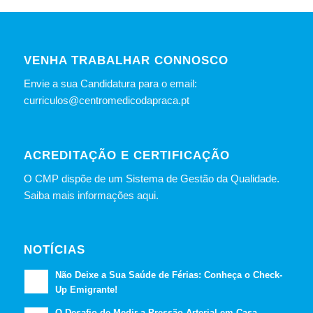
VENHA TRABALHAR CONNOSCO
Envie a sua Candidatura para o email:
curriculos@centromedicodapraca.pt
ACREDITAÇÃO E CERTIFICAÇÃO
O CMP dispõe de um Sistema de Gestão da Qualidade.
Saiba mais informações aqui.
NOTÍCIAS
Não Deixe a Sua Saúde de Férias: Conheça o Check-
Up Emigrante!
O Desafio de Medir a Pressão Arterial em Casa