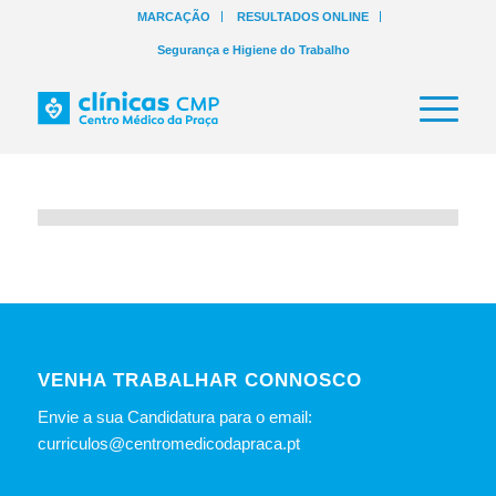
MARCAÇÃO
RESULTADOS ONLINE
Segurança e Higiene do Trabalho
VENHA TRABALHAR CONNOSCO
Envie a sua Candidatura para o email:
curriculos@centromedicodapraca.pt