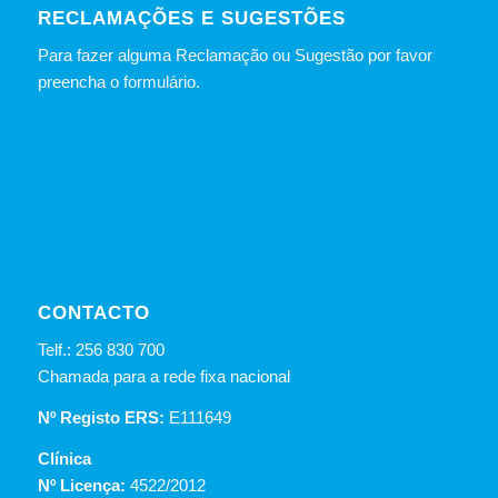
RECLAMAÇÕES E SUGESTÕES
Para fazer alguma Reclamação ou Sugestão por favor
preencha o formulário.
CONTACTO
Telf.: 256 830 700
Chamada para a rede fixa nacional
Nº Registo ERS:
E111649
Clínica
Nº Licença:
4522/2012