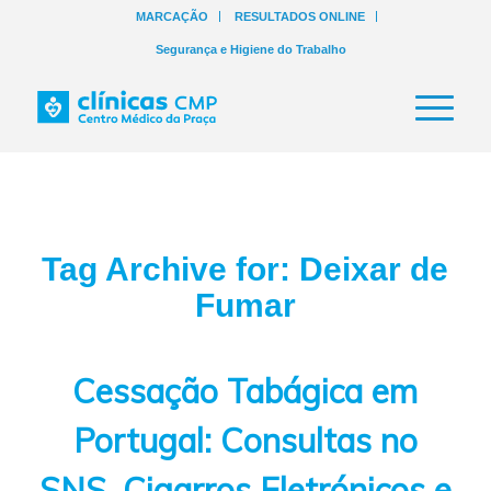
MARCAÇÃO
RESULTADOS ONLINE
Segurança e Higiene do Trabalho
Tag Archive for:
Deixar de
Fumar
Cessação Tabágica em
Portugal: Consultas no
SNS, Cigarros Eletrónicos e