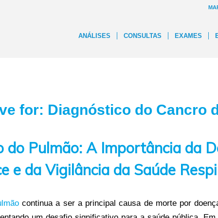
MA
ANÁLISES
CONSULTAS
EXAMES
ve for:
Diagnóstico do Cancro 
o do Pulmão: A Importância da D
e e da Vigilância da Saúde Respi
ulmão
continua a ser a principal causa de morte por doen
sentando um desafio significativo para a saúde pública. E