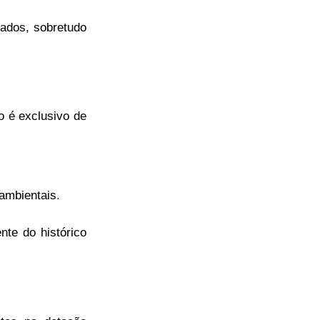
zados, sobretudo
o é exclusivo de
ambientais.
nte do histórico