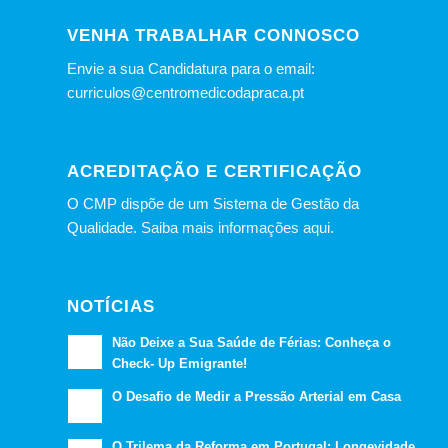
VENHA TRABALHAR CONNOSCO
Envie a sua Candidatura para o email:
curriculos@centromedicodapraca.pt
ACREDITAÇÃO E CERTIFICAÇÃO
O CMP dispõe de um Sistema de Gestão da
Qualidade.
Saiba mais informações aqui.
NOTÍCIAS
Não Deixe a Sua Saúde de Férias: Conheça o
Check- Up Emigrante!
O Desafio de Medir a Pressão Arterial em Casa
O Trilema da Reforma em Portugal: Longevidade,