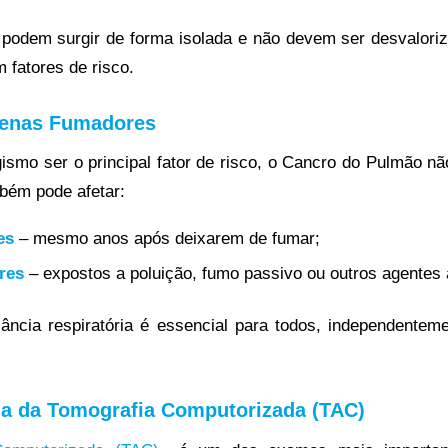
podem surgir de forma isolada e não devem ser desvalori
fatores de risco.
penas Fumadores
ismo ser o principal fator de risco, o Cancro do Pulmão nã
bém pode afetar:
es
– mesmo anos após deixarem de fumar;
res
– expostos a poluição, fumo passivo ou outros agentes 
ilância respiratória é essencial para todos, independenteme
ia da Tomografia Computorizada (TAC)