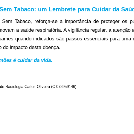
 Sem Tabaco: um Lembrete para Cuidar da Saú
 Sem Tabaco, reforça-se a importância de proteger os p
movam a saúde respiratória. A vigilância regular, a atenção 
exames quando indicados são passos essenciais para uma 
o do impacto desta doença.
mões é cuidar da vida.
de Radiologia Carlos Oliveira (C-073959146)