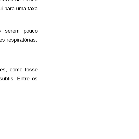
ui para uma taxa
as serem pouco
s respiratórias.
tes, como tosse
ubtis. Entre os