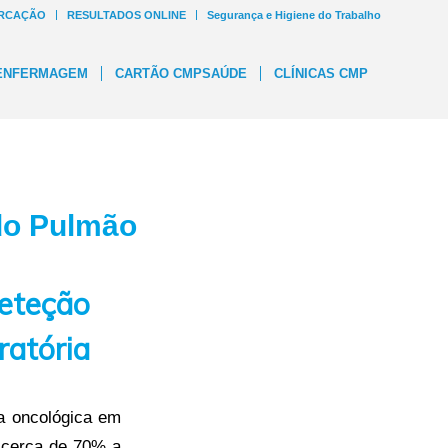
RCAÇÃO
RESULTADOS ONLINE
Segurança e Higiene do Trabalho
ENFERMAGEM
CARTÃO CMPSAÚDE
CLÍNICAS CMP
do Pulmão
eteção
ratória
ça oncológica em
m cerca de 70% a