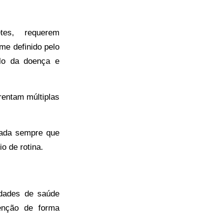
tes, requerem
me definido pelo
olo da doença e
rentam múltiplas
cada sempre que
o de rotina.
idades de saúde
enção de forma