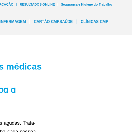
RCAÇÃO
RESULTADOS ONLINE
Segurança e Higiene do Trabalho
ENFERMAGEM
CARTÃO CMPSAÚDE
CLÍNICAS CMP
as médicas
ba a
s agudas. Trata-
nha cada pessoa