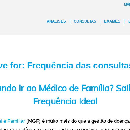
MA
ANÁLISES
CONSULTAS
EXAMES
ve for:
Frequência das consult
ndo Ir ao Médico de Família? Sai
Frequência Ideal
l e Familiar
(MGF) é muito mais do que a gestão de doença
dagem contínua, personalizada e preventiva, que acompa