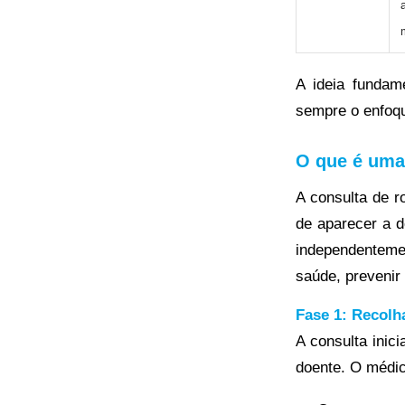
A ideia fundam
sempre o enfoq
O que é uma
A consulta de 
de aparecer a d
independenteme
saúde, prevenir
Fase 1: Recolh
A consulta inic
doente. O médic