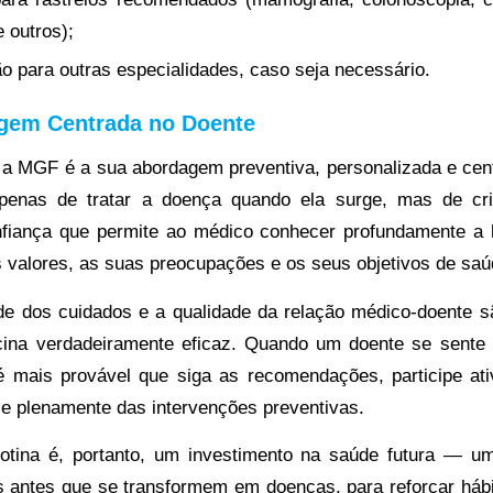
e outros);
o para outras especialidades, caso seja necessário.
gem Centrada no Doente
 a MGF é a sua abordagem preventiva, personalizada e cen
penas de tratar a doença quando ela surge, mas de cr
nfiança que permite ao médico conhecer profundamente a h
 valores, as suas preocupações e os seus objetivos de saú
de dos cuidados e a qualidade da relação médico-doente 
ina verdadeiramente eficaz. Quando um doente se sente
 mais provável que siga as recomendações, participe at
ie plenamente das intervenções preventivas.
rotina é, portanto, um investimento na saúde futura — 
cos antes que se transformem em doenças, para reforçar háb