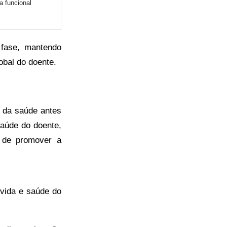
a funcional
 fase, mantendo
bal do doente.
 da saúde antes
saúde do doente,
l de promover a
 vida e saúde do