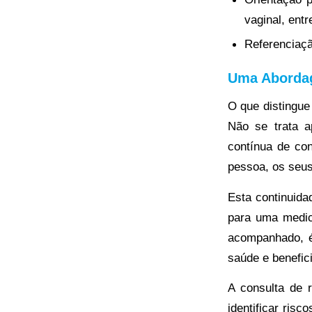
vaginal, entr
Referenciaçã
Uma Aborda
O que distingue
Não se trata a
contínua de co
pessoa, os seus
Esta continuida
para uma medic
acompanhado, é
saúde e benefic
A consulta de 
identificar ris