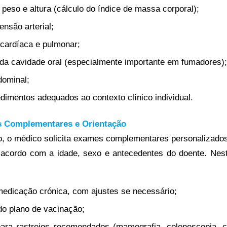
 peso e altura (cálculo do índice de massa corporal);
ensão arterial;
cardíaca e pulmonar;
a cavidade oral (especialmente importante em fumadores)
dominal;
dimentos adequados ao contexto clínico individual.
s Complementares e Orientação
, o médico solicita exames complementares personalizado
 acordo com a idade, sexo e antecedentes do doente. Nes
edicação crónica, com ajustes se necessário;
do plano de vacinação;
ara rastreios recomendados (mamografia, colonoscopia, ci