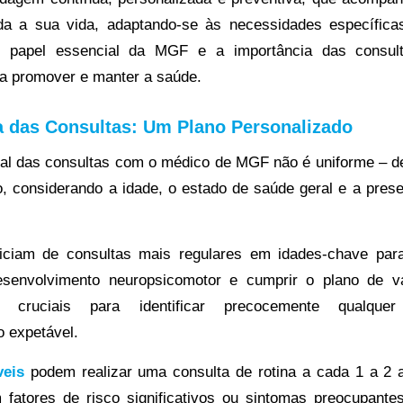
da a sua vida, adaptando-se às necessidades específica
 papel essencial da MGF e a importância das consult
a promover e manter a saúde.
a das Consultas: Um Plano Personalizado
eal das consultas com o médico de MGF não é uniforme – d
o, considerando a idade, o estado de saúde geral e a pre
iciam de consultas mais regulares em idades-chave pa
esenvolvimento neuropsicomotor e cumprir o plano de v
o cruciais para identificar precocemente qualquer
 expetável.
veis
podem realizar uma consulta de rotina a cada 1 a 2 
fatores de risco significativos ou sintomas preocupantes