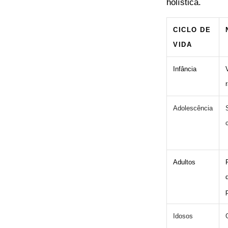
holística.
CICLO DE
VIDA
Infância
Adolescência
Adultos
Idosos