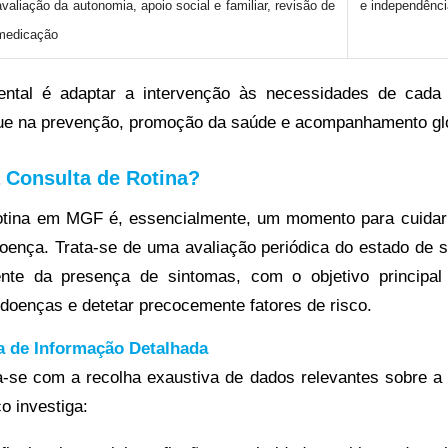
avaliação da autonomia, apoio social e familiar, revisão de
e independênci
medicação
ental é adaptar a intervenção às necessidades de cada
ue na prevenção, promoção da saúde e acompanhamento glo
 Consulta de Rotina?
rotina em MGF é, essencialmente, um momento para cuidar
oença. Trata-se de uma avaliação periódica do estado de 
nte da presença de sintomas, com o objetivo principa
 doenças e detetar precocemente fatores de risco.
a de Informação Detalhada
ia-se com a recolha exaustiva de dados relevantes sobre a
o investiga: