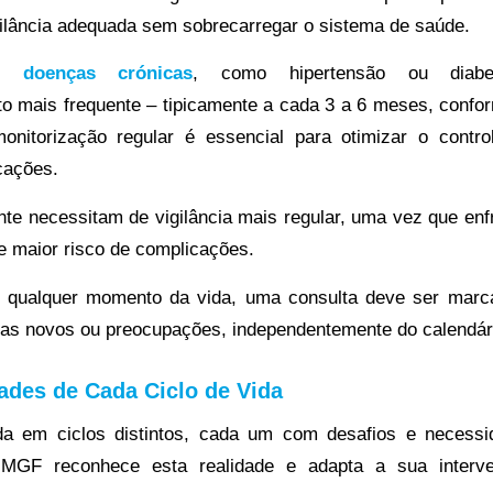
ilância adequada sem sobrecarregar o sistema de saúde.
 doenças crónicas
, como hipertensão ou diabe
mais frequente – tipicamente a cada 3 a 6 meses, confor
onitorização regular é essencial para otimizar o contr
cações.
te necessitam de vigilância mais regular, uma vez que enf
e maior risco de complicações.
 qualquer momento da vida, uma consulta deve ser mar
as novos ou preocupações, independentemente do calendári
ades de Cada Ciclo de Vida
ida em ciclos distintos, cada um com desafios e necess
A MGF reconhece esta realidade e adapta a sua interv