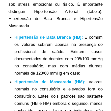
sob stress emocional ou físico. É importante
distinguir Hipertensão Arterial (tabela),
Hipertensão de Bata Branca e Hipertensão
Mascarada.
Hipertensão de Bata Branca (HB):
É comum
os valores subirem apenas na presença do
profissional de saúde. Existem casos
documentados de doentes com 205/100 mmHg
no consultório, mas com médias diurnas
normais de 128/68 mmHg em casa;
Hipertensão de Mascarada (HM):
valores
normais no consultório e elevados fora do
consultório. Estes dois padrões são bastante
comuns (HB e HM) embora o segundo, menos
conhecido, ocorra tanto em indivíduos não