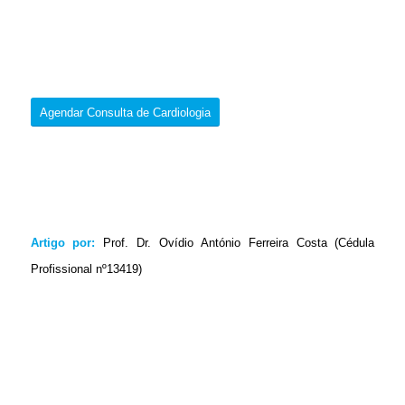
Agendar Consulta de Cardiologia
Artigo por:
Prof. Dr. Ovídio António Ferreira Costa (Cédula
Profissional nº13419)