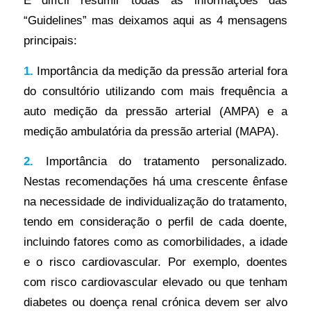
“Guidelines” mas deixamos aqui as 4 mensagens
principais:
1.
Importância da medição da pressão arterial fora
do consultório utilizando com mais frequência a
auto medição da pressão arterial (AMPA) e a
medição ambulatória da pressão arterial (MAPA).
2.
Importância do tratamento personalizado.
Nestas recomendações há uma crescente ênfase
na necessidade de individualização do tratamento,
tendo em consideração o perfil de cada doente,
incluindo fatores como as comorbilidades, a idade
e o risco cardiovascular. Por exemplo, doentes
com risco cardiovascular elevado ou que tenham
diabetes ou doença renal crónica devem ser alvo