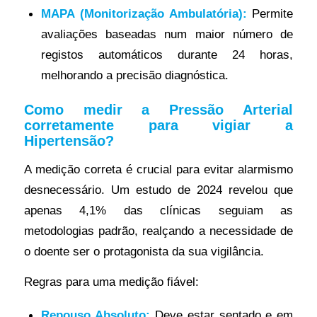
MAPA (Monitorização Ambulatória):
Permite
avaliações baseadas num maior número de
registos automáticos durante 24 horas,
melhorando a precisão diagnóstica.
Como medir a Pressão Arterial
corretamente para vigiar a
Hipertensão?
A medição correta é crucial para evitar alarmismo
desnecessário. Um estudo de 2024 revelou que
apenas 4,1% das clínicas seguiam as
metodologias padrão, realçando a necessidade de
o doente ser o protagonista da sua vigilância.
Regras para uma medição fiável:
Repouso Absoluto:
Deve estar sentado e em