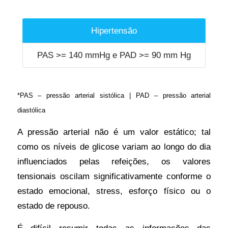
Hipertensão
PAS >= 140 mmHg e PAD >= 90 mm Hg
*PAS – pressão arterial sistólica | PAD – pressão arterial
diastólica
A pressão arterial não é um valor estático; tal
como os níveis de glicose variam ao longo do dia
influenciados pelas refeições, os valores
tensionais oscilam significativamente conforme o
estado emocional, stress, esforço físico ou o
estado de repouso.
É difícil resumir todas as informações das