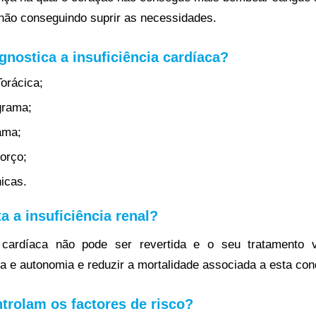
 não conseguindo suprir as necessidades.
nostica a insuficiência cardíaca?
Torácica;
grama;
ama;
orço;
nicas.
a a insuficiência renal?
a cardíaca não pode ser revertida e o seu tratamento 
da e autonomia e reduzir a mortalidade associada a esta con
trolam os factores de risco?