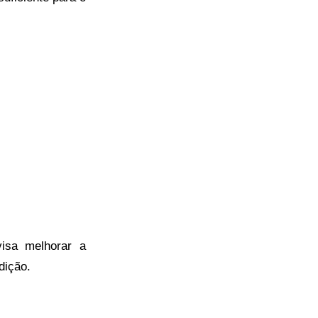
visa melhorar a
dição.