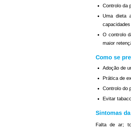
Controlo da p
Uma dieta a
capacidades 
O controlo d
maior retenç
Como se prev
Adoção de um
Prática de ex
Controlo do 
Evitar tabaco
Sintomas da 
Falta de ar; t