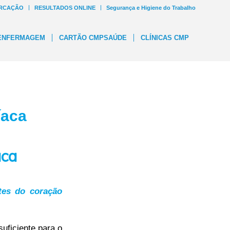
RCAÇÃO
RESULTADOS ONLINE
Segurança e Higiene do Trabalho
ENFERMAGEM
CARTÃO CMPSAÚDE
CLÍNICAS CMP
íaca
aca
rtes do coração
uficiente para o