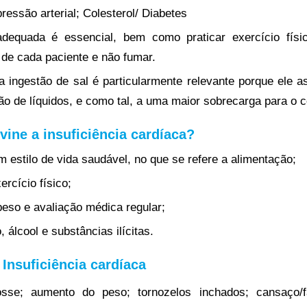
ressão arterial; Colesterol/ Diabetes
dequada é essencial, bem como praticar exercício fís
de cada paciente e não fumar.
a ingestão de sal é particularmente relevante porque ele 
ão de líquidos, e como tal, a uma maior sobrecarga para o 
ine a insuficiência cardíaca?
 estilo de vida saudável, no que se refere a alimentação;
ercício físico;
peso e avaliação médica regular;
, álcool e substâncias ilícitas.
Insuficiência cardíaca
osse; aumento do peso; tornozelos inchados; cansaço/fa