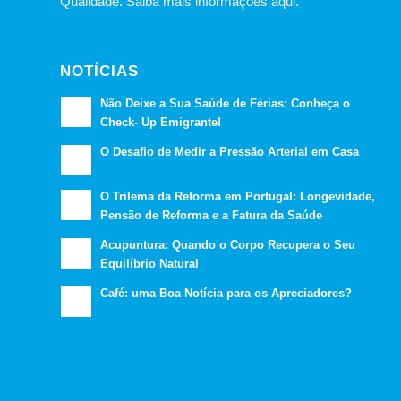
Qualidade.
Saiba mais informações aqui.
NOTÍCIAS
Não Deixe a Sua Saúde de Férias: Conheça o
Check- Up Emigrante!
O Desafio de Medir a Pressão Arterial em Casa
O Trilema da Reforma em Portugal: Longevidade,
Pensão de Reforma e a Fatura da Saúde
Acupuntura: Quando o Corpo Recupera o Seu
Equilíbrio Natural
Café: uma Boa Notícia para os Apreciadores?