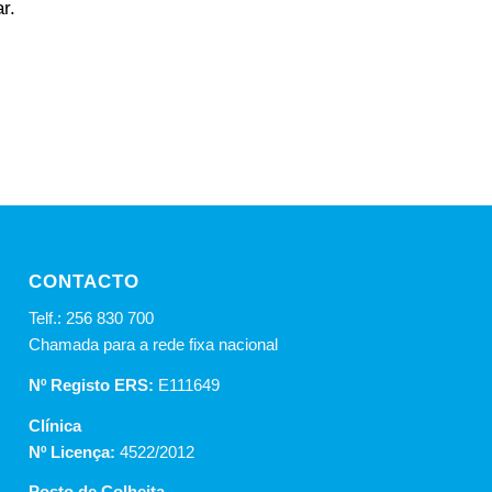
r.
CONTACTO
Telf.: 256 830 700
Chamada para a rede fixa nacional
Nº Registo ERS:
E111649
Clínica
Nº Licença:
4522/2012
Posto de Colheita