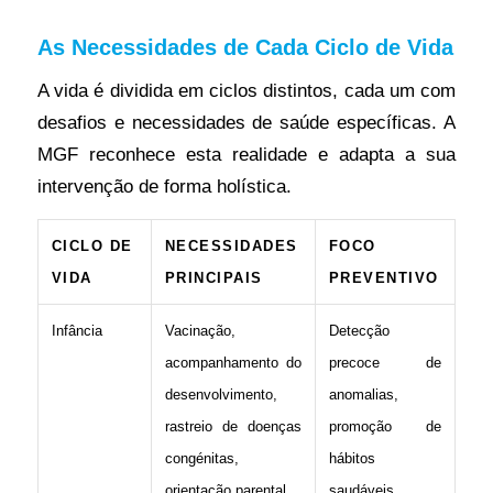
As Necessidades de Cada Ciclo de Vida
A vida é dividida em ciclos distintos, cada um com
desafios e necessidades de saúde específicas. A
MGF reconhece esta realidade e adapta a sua
intervenção de forma holística.
CICLO DE
NECESSIDADES
FOCO
VIDA
PRINCIPAIS
PREVENTIVO
Infância
Vacinação,
Detecção
acompanhamento do
precoce de
desenvolvimento,
anomalias,
rastreio de doenças
promoção de
congénitas,
hábitos
orientação parental
saudáveis