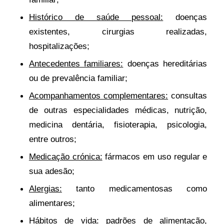
Histórico de saúde pessoal:
doenças
existentes, cirurgias realizadas,
hospitalizações;
Antecedentes familiares:
doenças hereditárias
ou de prevalência familiar;
Acompanhamentos complementares:
consultas
de outras especialidades médicas, nutrição,
medicina dentária, fisioterapia, psicologia,
entre outros;
Medicação crónica:
fármacos em uso regular e
sua adesão;
Alergias:
tanto medicamentosas como
alimentares;
Hábitos de vida:
padrões de alimentação,