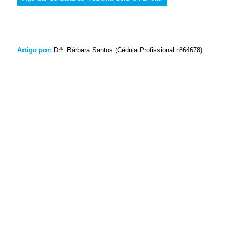
Artigo por:
Drª. Bárbara Santos (Cédula Profissional nº64678)