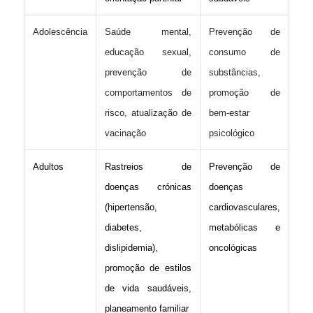
Adolescência
Saúde mental,
Prevenção de
educação sexual,
consumo de
prevenção de
substâncias,
comportamentos de
promoção de
risco, atualização de
bem-estar
vacinação
psicológico
Adultos
Rastreios de
Prevenção de
doenças crónicas
doenças
(hipertensão,
cardiovasculares,
diabetes,
metabólicas e
dislipidemia),
oncológicas
promoção de estilos
de vida saudáveis,
planeamento familiar