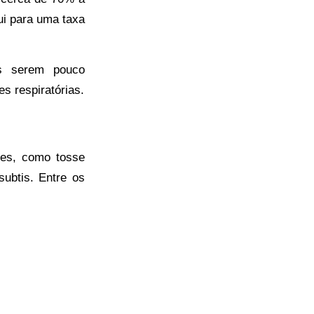
ui para uma taxa
as serem pouco
s respiratórias.
tes, como tosse
ubtis. Entre os