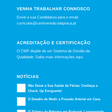
VENHA TRABALHAR CONNOSCO
Envie a sua Candidatura para o email:
curriculos@centromedicodapraca.pt
ACREDITAÇÃO E CERTIFICAÇÃO
O CMP dispõe de um Sistema de Gestão da
Qualidade.
Saiba mais informações aqui.
NOTÍCIAS
Não Deixe a Sua Saúde de Férias: Conheça o
Check- Up Emigrante!
O Desafio de Medir a Pressão Arterial em Casa
O Trilema da Reforma em Portugal: Longevidade,