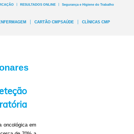
RCAÇÃO
RESULTADOS ONLINE
Segurança e Higiene do Trabalho
ENFERMAGEM
CARTÃO CMPSAÚDE
CLÍNICAS CMP
monares
eteção
ratória
ça oncológica em
m cerca de 70% a