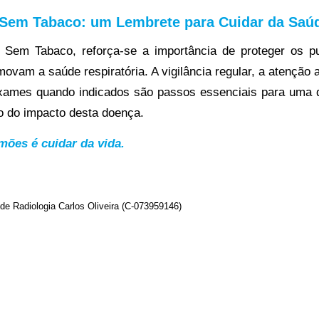
 Sem Tabaco: um Lembrete para Cuidar da Saú
 Sem Tabaco, reforça-se a importância de proteger os p
movam a saúde respiratória. A vigilância regular, a atenção 
exames quando indicados são passos essenciais para uma 
o do impacto desta doença.
mões é cuidar da vida.
de Radiologia Carlos Oliveira (C-073959146)