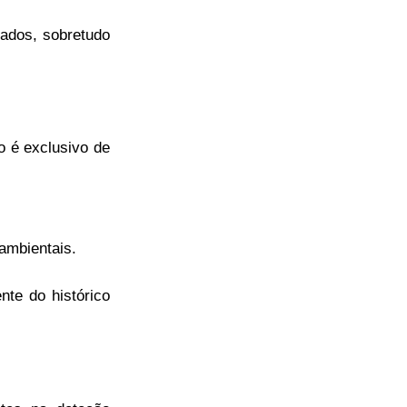
zados, sobretudo
o é exclusivo de
ambientais.
nte do histórico