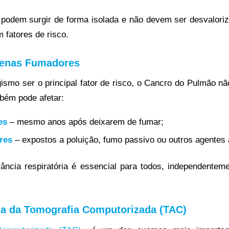
podem surgir de forma isolada e não devem ser desvalori
fatores de risco.
penas Fumadores
ismo ser o principal fator de risco, o Cancro do Pulmão nã
bém pode afetar:
es
– mesmo anos após deixarem de fumar;
res
– expostos a poluição, fumo passivo ou outros agentes 
ilância respiratória é essencial para todos, independenteme
ia da Tomografia Computorizada (TAC)