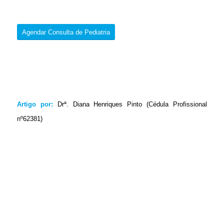
Agendar Consulta de Pediatria
Artigo por:
Drª. Diana Henriques Pinto (Cédula Profissional
nº62381)