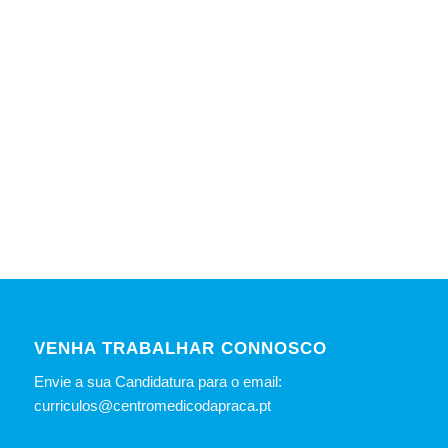
VENHA TRABALHAR CONNOSCO
Envie a sua Candidatura para o email:
curriculos@centromedicodapraca.pt