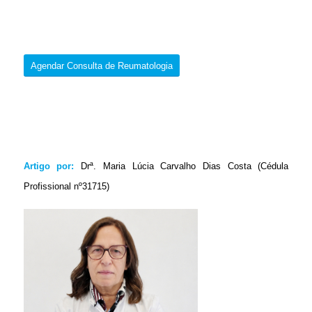
Agendar Consulta de Reumatologia
Artigo por:
Drª. Maria Lúcia Carvalho Dias Costa (Cédula
Profissional nº31715)