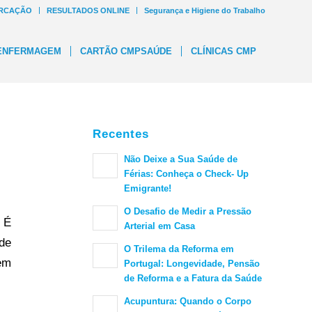
RCAÇÃO
RESULTADOS ONLINE
Segurança e Higiene do Trabalho
ENFERMAGEM
CARTÃO CMPSAÚDE
CLÍNICAS CMP
Recentes
Não Deixe a Sua Saúde de
Férias: Conheça o Check- Up
Emigrante!
O Desafio de Medir a Pressão
 É
Arterial em Casa
de
O Trilema da Reforma em
em
Portugal: Longevidade, Pensão
de Reforma e a Fatura da Saúde
Acupuntura: Quando o Corpo