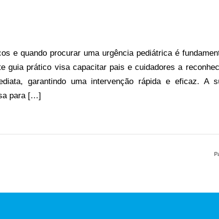
ricos e quando procurar uma urgência pediátrica é fundamen
e guia prático visa capacitar pais e cuidadores a reconhec
diata, garantindo uma intervenção rápida e eficaz. A s
sa para […]
P