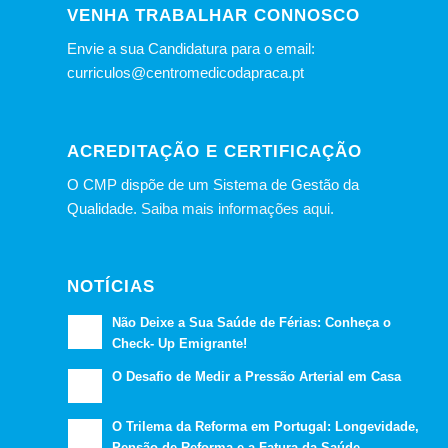
VENHA TRABALHAR CONNOSCO
Envie a sua Candidatura para o email:
curriculos@centromedicodapraca.pt
ACREDITAÇÃO E CERTIFICAÇÃO
O CMP dispõe de um Sistema de Gestão da
Qualidade.
Saiba mais informações aqui.
NOTÍCIAS
Não Deixe a Sua Saúde de Férias: Conheça o
Check- Up Emigrante!
O Desafio de Medir a Pressão Arterial em Casa
O Trilema da Reforma em Portugal: Longevidade,
Pensão de Reforma e a Fatura da Saúde