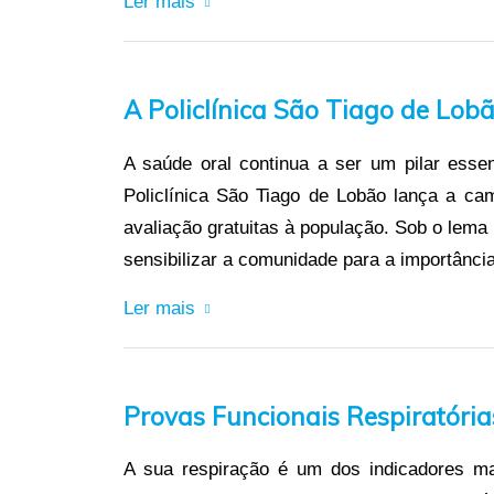
Ler mais
A Policlínica São Tiago de Lob
A saúde oral continua a ser um pilar ess
Policlínica São Tiago de Lobão lança a ca
avaliação gratuitas à população. Sob o lema 
sensibilizar a comunidade para a importânci
Ler mais
Provas Funcionais Respiratória
A sua respiração é um dos indicadores m