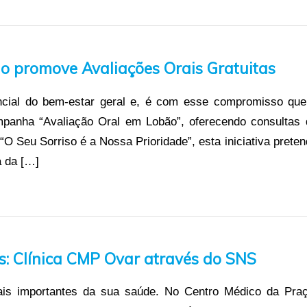
ão promove Avaliações Orais Gratuitas
encial do bem-estar geral e, é com esse compromisso que
mpanha “Avaliação Oral em Lobão”, oferecendo consultas 
“O Seu Sorriso é a Nossa Prioridade”, esta iniciativa prete
a da […]
s: Clínica CMP Ovar através do SNS
ais importantes da sua saúde. No Centro Médico da Praç