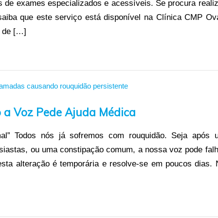
 de exames especializados e acessíveis. Se procura realiz
aiba que este serviço está disponível na Clínica CMP Ova
 de […]
o a Voz Pede Ajuda Médica
al” Todos nós já sofremos com rouquidão. Seja após 
tusiastas, ou uma constipação comum, a nossa voz pode falh
esta alteração é temporária e resolve-se em poucos dias. 