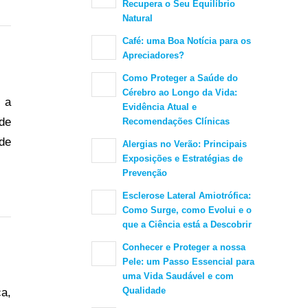
Recupera o Seu Equilíbrio
Natural
Café: uma Boa Notícia para os
Apreciadores?
Como Proteger a Saúde do
Cérebro ao Longo da Vida:
 a
Evidência Atual e
de
Recomendações Clínicas
nde
Alergias no Verão: Principais
Exposições e Estratégias de
Prevenção
Esclerose Lateral Amiotrófica:
Como Surge, como Evolui e o
que a Ciência está a Descobrir
Conhecer e Proteger a nossa
Pele: um Passo Essencial para
uma Vida Saudável e com
Qualidade
a,