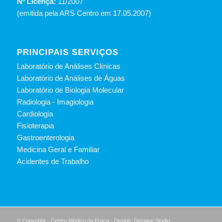
Nº Licença:
11/2007
(emitida pela ARS Centro em 17.05.2007)
PRINCIPAIS SERVIÇOS
Laboratório de Análises Clínicas
Laboratório de Análises de Águas
Laboratório de Biologia Molecular
Radiologia - Imagiologia
Cardiologia
Fisioterapia
Gastroenterologia
Medicina Geral e Familiar
Acidentes de Trabalho
© Copyright - Centro Médico da Praça - Design: Dezaine Studio