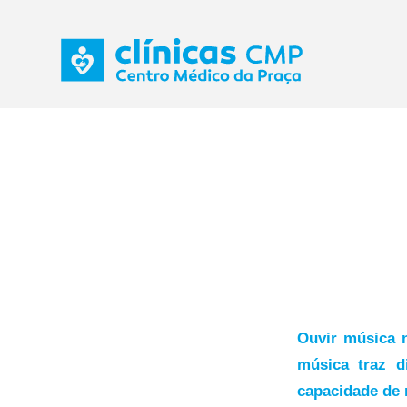
Ouvir música 
música traz d
capacidade de m