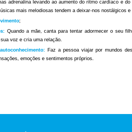
as adrenalina levando ao aumento do ritmo cardíaco e do
músicas mais melodiosas tendem a deixar-nos nostálgicos e 
ovimento
;
os:
Quando a mãe, canta para tentar adormecer o seu filh
sua voz e cria uma relação.
autoconhecimento:
Faz a pessoa viajar por mundos des
nsações, emoções e sentimentos próprios.