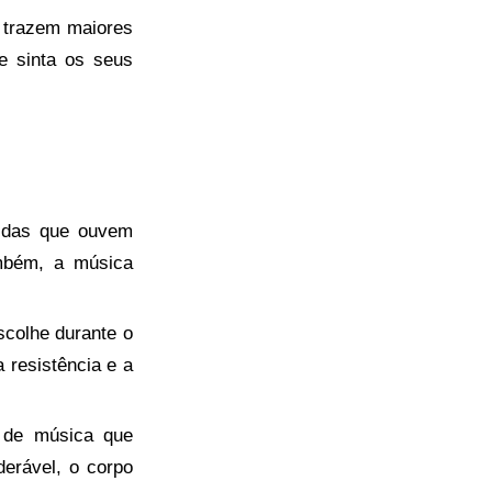
s trazem maiores
 e sinta os seus
idas que ouvem
mbém, a música
colhe durante o
 resistência e a
 de música que
erável, o corpo