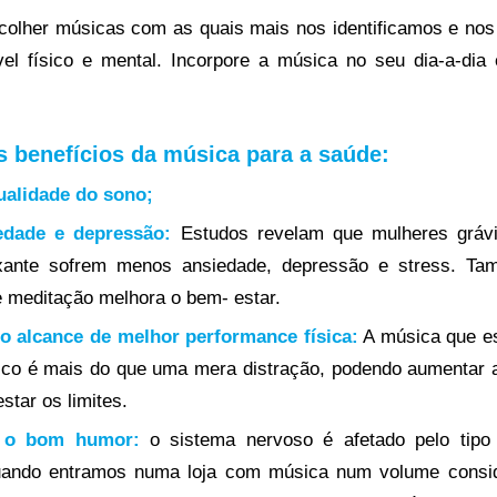
colher músicas com as quais mais nos identificamos e no
vel físico e mental. Incorpore a música no seu dia-a-dia
s benefícios da música para a saúde:
ualidade do sono;
edade e depressão:
Estudos revelam que mulheres gráv
xante sofrem menos ansiedade, depressão e stress. Ta
e meditação melhora o bem- estar.
o alcance de melhor performance física:
A música que es
sico é mais do que uma mera distração, podendo aumentar a
star os limites.
 o bom humor:
o sistema nervoso é afetado pelo tipo
ando entramos numa loja com música num volume consid