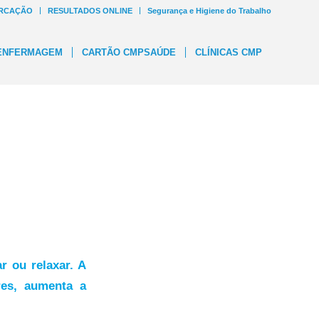
RCAÇÃO
RESULTADOS ONLINE
Segurança e Higiene do Trabalho
ENFERMAGEM
CARTÃO CMPSAÚDE
CLÍNICAS CMP
 ou relaxar. A
res, aumenta a