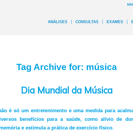
MA
ANÁLISES
CONSULTAS
EXAMES
Tag Archive for:
música
Dia Mundial da Música
não é só um entretenimento e uma medida para acalmar
iversos benefícios para a saúde, como alívio de do
emória e estimula a prática de exercício físico.