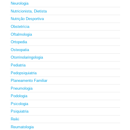
Neurologia
Nutricionista, Dietista
Nutrição Desportiva
Obstetrícia
Oftalmologia
Ortopedia
Osteopatia
Otorrinolaringologia
Pediatria
Pedopsiquiatria
Planeamento Familiar
Pneumologia
Podologia
Psicologia
Psiquiatria
Reiki
Reumatologia