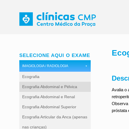
Ecog
SELECIONE AQUI O EXAME
IMAGIOLOGIA / RADIOLOGIA
Desc
Ecografia
Ecografia Abdominal e Pélvica
Avalia o 
retroperi
Ecografia Abdominal e Renal
Observa 
Ecografia Abdominal Superior
próstata
Ecografia Articular da Anca (apenas
nas crianças)