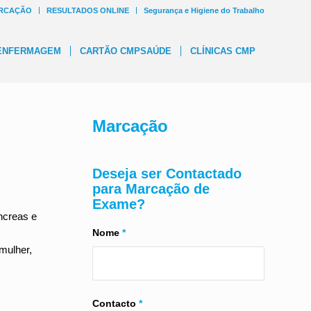
RCAÇÃO
RESULTADOS ONLINE
Segurança e Higiene do Trabalho
ENFERMAGEM
CARTÃO CMPSAÚDE
CLÍNICAS CMP
Marcação
Deseja ser Contactado
para Marcação de
Exame?
âncreas e
Nome
*
mulher,
Contacto
*