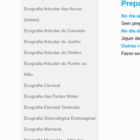
Prep
Ecografia Articular das Ancas
No dia a
(bebés)
Sem prep
No dia 
Ecografia Articular do Cotovelo
Jejum de
Ecografia Articular do Joelho
Outras 
Ecografia Articular do Ombro
Fazer-se
Ecografia Articular do Punho ou
Mão
Ecografia Cervical
Ecografia das Partes Moles
Ecografia Escrotal Testicular
Ecografia Ginecológica Endovaginal
Ecografia Mamária