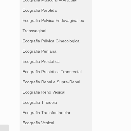
Ecografia Muscular – Articular
Ecografia Parótida
Ecografia Pélvica Endovaginal ou
Transvaginal
Ecografia Pélvica Ginecológica
Ecografia Peniana
Ecografia Prostática
Ecografia Prostática Transrectal
Ecografia Renal e Supra-Renal
Ecografia Reno Vesical
Ecografia Tiroideia
Ecografia Transfontanelar
Ecografia Vesical