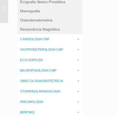
Ecografia Vesico-Prostática
Ecografia
Mamografia
Osteodensitometria
Ressonância Magnética
CARDIOLOGIA CMP
GASTROENTEROLOGIA CMP
ECO DOPPLER
NEUROFISIOLOGIA CMP
GINECOLOGIA/OBSTETRÍCIA
OTORRINOLARINGOLOGIA
PNEUMOLOGIA
BIÓPSIAS